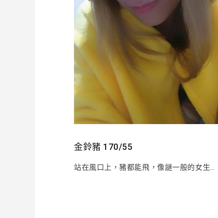
金鈴豬 170/55
站在風口上，豬都能飛，像謎一般的女生…