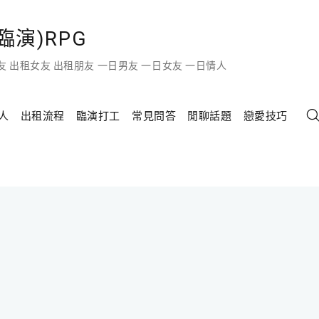
演)RPG
友 出租女友 出租朋友 一日男友 一日女友 一日情人
人
出租流程
臨演打工
常見問答
閒聊話題
戀愛技巧