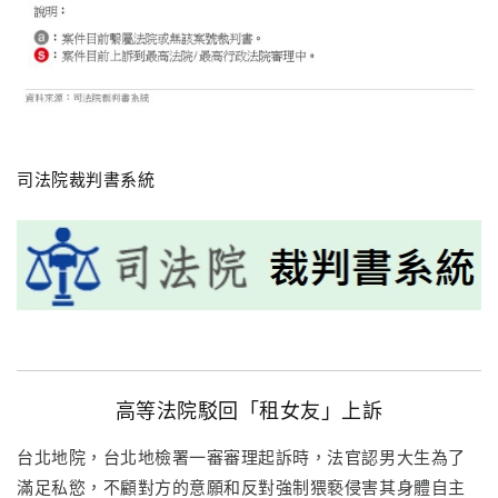
司法院裁判書系統
高等法院駁回「租女友」上訴
台北地院，台北地檢署一審審理起訴時，法官認男大生為了
滿足私慾，不顧對方的意願和反對強制猥褻侵害其身體自主