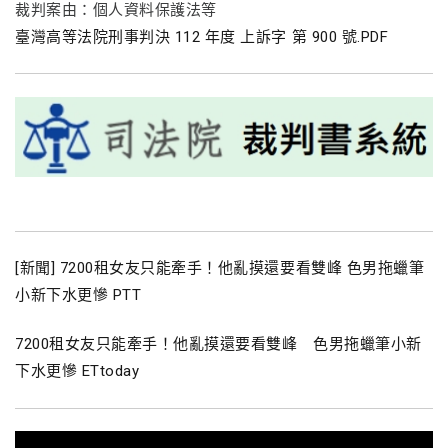
裁判案由：個人資料保護法等
臺灣高等法院刑事判決 112 年度 上訴字 第 900 號.PDF
[新聞] 7200租女友只能牽手！他亂摸還要看雙峰 色男拖蠟筆
小新下水更慘 PTT
7200租女友只能牽手！他亂摸還要看雙峰 色男拖蠟筆小新
下水更慘 ETtoday