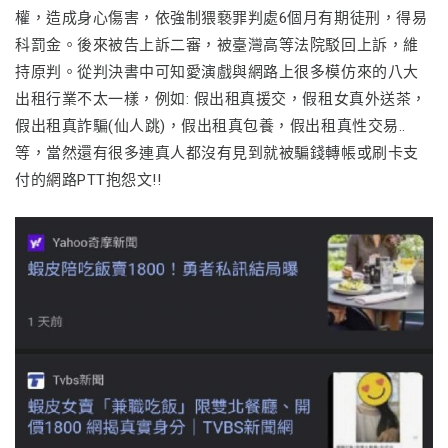
權，造成身心傷害，依強制猥褻罪判處6個月有期徒刑，得易
科罰金。後來被告上訴二審，被臺灣高等法院駁回上訴，維
持原判。從判決書中可知愛演戲與網路上很多模仿來的八大
出租行業不太一樣，例如: 假出租真援交，假租女真外送茶，
假出租真詐騙(仙人跳)，假出租真包養，假出租真性交易..
等，當然還有很多連真人都沒有見到就被騙錢轉帳或刷卡支
付的網路PTT抱怨文!!