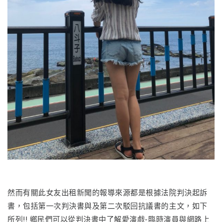
然而有關此女友出租新聞的報導來源都是根據法院判決起訴
書，包括第一次判決書與及第二次駁回抗議書的主文，如下
所列!! 鄉民們可以從判決書中了解愛演戲-臨時演員與網路上