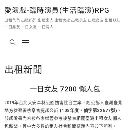
愛演戲-臨時演員(生活臨演)RPG
出租爸爸 出租妈妈 出租家人 出租大叔 出租男友 出租女友 出租朋友
一日男友 一日女友 一日情人
出租新聞
一日女友 7200 懶人包
2019年台北大安森林公園妨害性自主案，經公訴人臺灣臺北
地方檢察署檢察官提起公訴
(108年度，偵字第22677號)
，
該起訴書內容被各家媒體參考後發表相關臺灣出租女友懶人
包新聞，其中大多數的租友社會新聞標題內容如下所列，