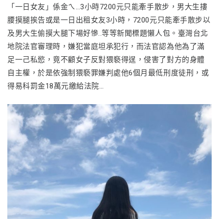
「一日女友」係金ㄟ…3小時7200元只能牽手散步，男大生摟
腰摸腿挨告或是一日出租女友3小時，7200元只能牽手散步以
及男大生偷摸大腿下場好慘..等等新聞標題懶人包。臺灣台北
地院法官審理時，嫌犯當庭坦承犯行，而法官認為他為了滿
足一己私慾，竟不顧女子反對猥褻得逞，侵害了對方的身體
自主權，於是依強制猥褻罪嫌判處他6個月最低刑度徒刑，或
得易科罰金18萬元繳給法院…