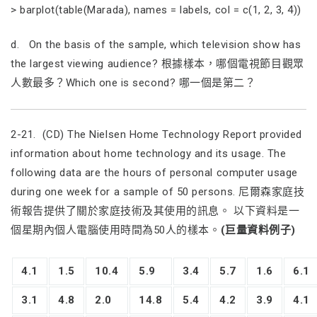
> barplot(table(Marada), names = labels, col = c(1, 2, 3, 4))
d. On the basis of the sample, which television show has
the largest viewing audience? 根據樣本，哪個電視節目觀眾
人數最多？Which one is second? 哪一個是第二？
2-21. (CD) The Nielsen Home Technology Report provided
information about home technology and its usage. The
following data are the hours of personal computer usage
during one week for a sample of 50 persons. 尼爾森家庭技
術報告提供了關於家庭技術及其使用的訊息。 以下資料是一
個星期內個人電腦使用時間為50人的樣本。
(巨量資料例子)
4.1
1.5
10.4
5.9
3.4
5.7
1.6
6.1
3.1
4.8
2.0
14.8
5.4
4.2
3.9
4.1