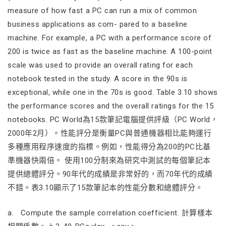
measure of how fast a PC can run a mix of common
business applications as com- pared to a baseline
machine. For example, a PC with a performance score of
200 is twice as fast as the baseline machine. A 100-point
scale was used to provide an overall rating for each
notebook tested in the study. A score in the 90s is
exceptional, while one in the 70s is good. Table 3.10 shows
the performance scores and the overall ratings for the 15
notebooks. PC World為15款筆記電腦提供評級（PC World，
2000年2月）。性能評分是衡量PC與普通機器相比能夠運行
多種應用程序速度的指標。例如，性能得分為200的PC比基
準機器快兩倍。 使用100分制來為研究中測試的每個筆記本
提供總體評分。90年代的成績是非常好的，而70年代的成績
不錯。表3.10顯示了15款筆記本的性能分數和總體評分。
a. Compute the sample correlation coefficient. 計算樣本