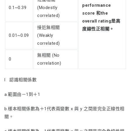
performance
0.1~0.39
(Modestly
score
和
the
correlated)
overall rating
是高
接近無相關
度線性正相關。
0.01~0.09
(Weakly
correlated)
無相關 (No
0
correlation)
l 認識相關係數
a.範圍由－1到＋1
b.樣本相關係數為＋1代表兩變數 x 與 y 之間是完全正線性相
關。