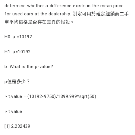
determine whether a difference exists in the mean price
for used cars at the dealership. 制定可用於確定經銷商二手
車平均價格是否存在差異的假設。
H0: µ =10192
H1: µ≠10192
b. What is the p-value?
p值是多少？
> t.value = (10192-9750)/1399.999*sqrt(50)
> t.value
[1] 2.232439