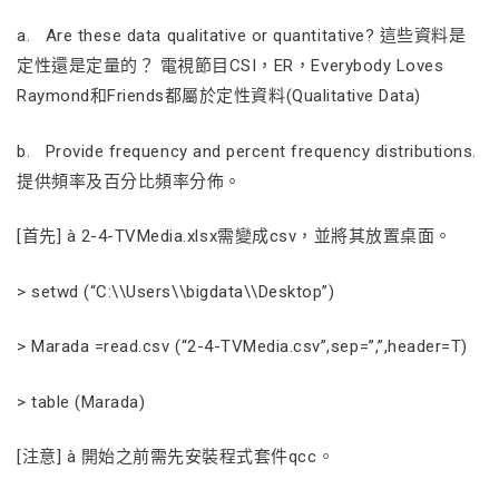
a. Are these data qualitative or quantitative? 這些資料是
定性還是定量的？ 電視節目CSI，ER，Everybody Loves
Raymond和Friends都屬於定性資料(Qualitative Data)
b. Provide frequency and percent frequency distributions.
提供頻率及百分比頻率分佈。
[首先] à 2-4-TVMedia.xlsx需變成csv，並將其放置桌面。
> setwd (“C:\\Users\\bigdata\\Desktop”)
> Marada =read.csv (“2-4-TVMedia.csv”,sep=”,”,header=T)
> table (Marada)
[注意] à 開始之前需先安裝程式套件qcc。