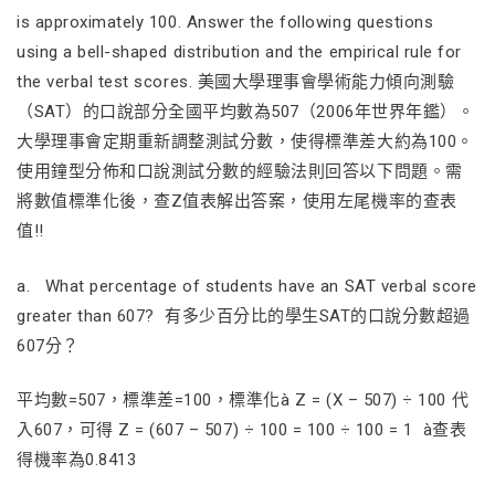
is approximately 100. Answer the following questions
using a bell-shaped distribution and the empirical rule for
the verbal test scores. 美國大學理事會學術能力傾向測驗
（SAT）的口說部分全國平均數為507（2006年世界年鑑）。
大學理事會定期重新調整測試分數，使得標準差大約為100。
使用鐘型分佈和口說測試分數的經驗法則回答以下問題。需
將數值標準化後，查Z值表解出答案，使用左尾機率的查表
值!!
a. What percentage of students have an SAT verbal score
greater than 607? 有多少百分比的學生SAT的口說分數超過
607分？
平均數=507，標準差=100，標準化à Z = (X – 507) ÷ 100 代
入607，可得 Z = (607 – 507) ÷ 100 = 100 ÷ 100 = 1 à查表
得機率為0.8413