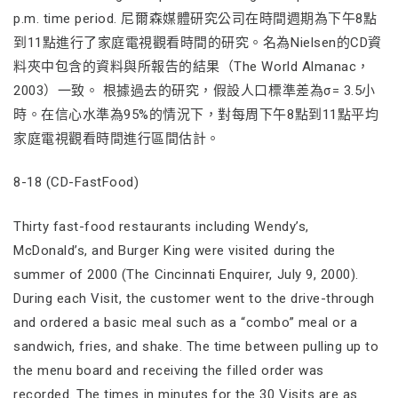
p.m. time period. 尼爾森媒體研究公司在時間週期為下午8點
到11點進行了家庭電視觀看時間的研究。名為Nielsen的CD資
料夾中包含的資料與所報告的結果（The World Almanac，
2003）一致。 根據過去的研究，假設人口標準差為σ= 3.5小
時。在信心水準為95%的情況下，對每周下午8點到11點平均
家庭電視觀看時間進行區間估計。
8-18 (CD-FastFood)
Thirty fast-food restaurants including Wendy’s,
McDonald’s, and Burger King were visited during the
summer of 2000 (The Cincinnati Enquirer, July 9, 2000).
During each Visit, the customer went to the drive-through
and ordered a basic meal such as a “combo” meal or a
sandwich, fries, and shake. The time between pulling up to
the menu board and receiving the filled order was
recorded. The times in minutes for the 30 Visits are as