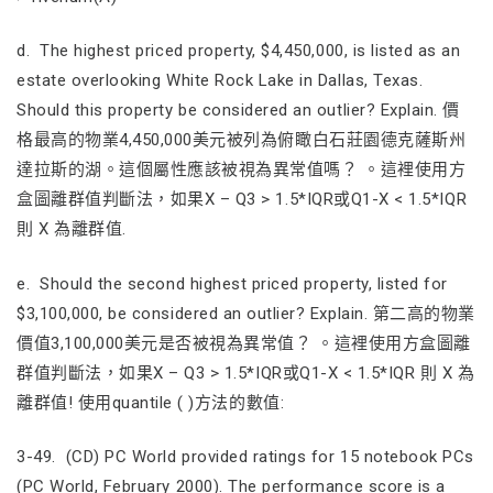
d. The highest priced property, $4,450,000, is listed as an
estate overlooking White Rock Lake in Dallas, Texas.
Should this property be considered an outlier? Explain. 價
格最高的物業4,450,000美元被列為俯瞰白石莊園德克薩斯州
達拉斯的湖。這個屬性應該被視為異常值嗎？ 。這裡使用方
盒圖離群值判斷法，如果X – Q3 > 1.5*IQR或Q1-X < 1.5*IQR
則 X 為離群值.
e. Should the second highest priced property, listed for
$3,100,000, be considered an outlier? Explain. 第二高的物業
價值3,100,000美元是否被視為異常值？ 。這裡使用方盒圖離
群值判斷法，如果X – Q3 > 1.5*IQR或Q1-X < 1.5*IQR 則 X 為
離群值! 使用quantile ( )方法的數值:
3-49. (CD) PC World provided ratings for 15 notebook PCs
(PC World, February 2000). The performance score is a