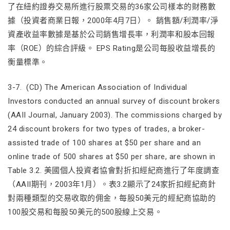
了在紐約證券交易所進行股票交易的36家公司樣本的財務數
據（投資者商業日報，2000年4月7日）。 銷售額/利潤率/淨
資產收益率數據是基於公司銷售增長率，利潤率和股本回報
率（ROE）的綜合評級。 EPS Rating是公司每股收益增長的
衡量標準。
3-7. (CD) The American Association of Individual
Investors conducted an annual survey of discount brokers
(AAII Journal, January 2003). The commissions charged by
24 discount brokers for two types of trades, a broker-
assisted trade of 100 shares at $50 per share and an
online trade of 500 shares at $50 per share, are shown in
Table 3.2. 美國個人投資者協會對折扣經紀商進行了年度調查
（AAII期刊，2003年1月）。表3.2顯示了24家折扣經紀商針
對兩種類型的交易收取的佣金，每股50美元的經紀商協助的
100股交易和每股50美元的500股線上交易。