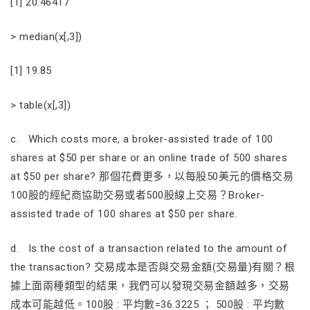
[1] 20.46417
> median(x[,3])
[1] 19.85
> table(x[,3])
c. Which costs more, a broker-assisted trade of 100
shares at $50 per share or an online trade of 500 shares
at $50 per share? 那個花費更多，以每股50美元的價格交易
100股的經紀商協助交易或者500股線上交易？Broker-
assisted trade of 100 shares at $50 per share.
d. Is the cost of a transaction related to the amount of
the transaction? 交易成本是否與交易金額(交易量)有關？根
據上面兩種類型的結果，我們可以發現交易金額越多，交易
成本可能越低。100股 : 平均數=36.3225 ； 500股 : 平均數