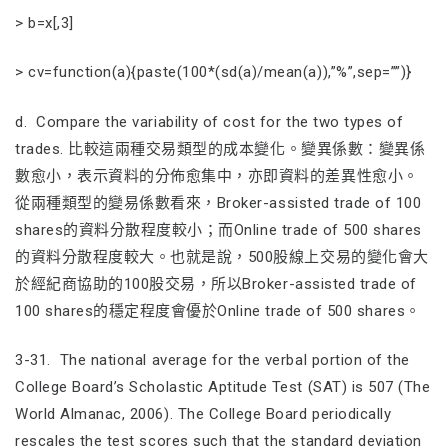
> b=x[,3]
> cv=function(a){paste(100*(sd(a)/mean(a)),”%”,sep=””)}
d. Compare the variability of cost for the two types of
trades. 比較這兩種交易類型的成本變化。變異係數：變異係
數愈小，表示資料的分佈愈集中，亦即資料的差異性愈小。
從兩種類型的變易係數看來，Broker-assisted trade of 100
shares的資料分散程度較小；而Online trade of 500 shares
的資料分散程度較大。也就是說，500股線上交易的變化會大
於經紀商協助的100股交易，所以Broker-assisted trade of
100 shares的穩定程度會優於Online trade of 500 shares。
3-31. The national average for the verbal portion of the
College Board’s Scholastic Aptitude Test (SAT) is 507 (The
World Almanac, 2006). The College Board periodically
rescales the test scores such that the standard deviation