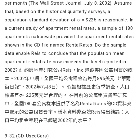
per month (The Wall Street Journal, July 8, 2002). Assume
that, based on the historical quarterly surveys, a
population standard deviation of σ = $225 is reasonable. In
a current study of apartment rental rates, a sample of 180
apartments nationwide provided the apartment rental rates
shown in the CD file named RentalRates. Do the sample
data enable Reis to conclude that the population mean
apartment rental rate now exceeds the level reported in
2002? 紐約房地產研究公司Reis，Inc.追蹤美國公寓租賃的成
本。2002年中期，全國平均公寓租金為每月895美元（“華爾
街日報”，2002年7月8日）。 假設根據歷史每季調查，人口
標準差σ= 225美元是合理的。 在目前的公寓租賃費率研究
中，全國180套公寓樣本提供了名為RentalRates的CD資料夾
中顯示的公寓租賃費率。樣本資料能否讓Reis得出結論：人
口平均租金率現在已超過2002年的水平？
9-32 (CD-UsedCars)