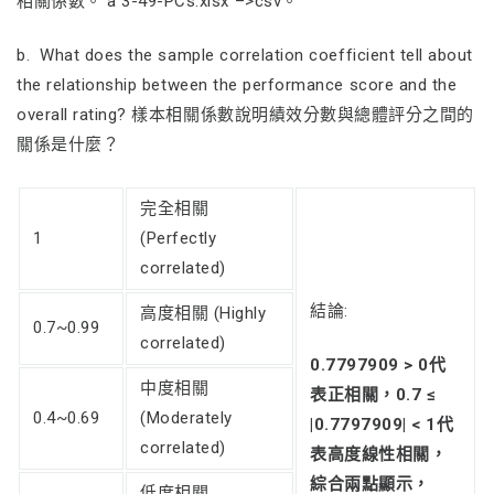
相關係數。 à 3-49-PCs.xlsx –>csv。
b. What does the sample correlation coefficient tell about
the relationship between the performance score and the
overall rating? 樣本相關係數說明績效分數與總體評分之間的
關係是什麼？
完全相關
1
(Perfectly
correlated)
結論:
高度相關 (Highly
0.7~0.99
correlated)
0.7797909 > 0
代
中度相關
表正相關，
0.7 ≤
0.4~0.69
(Moderately
|0.7797909| < 1
代
correlated)
表高度線性相關，
綜合兩點顯示，
低度相關