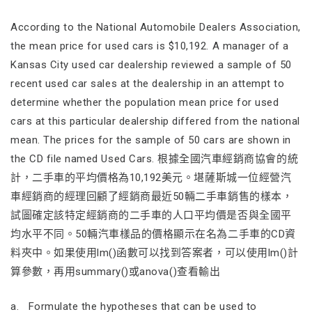
According to the National Automobile Dealers Association,
the mean price for used cars is $10,192. A manager of a
Kansas City used car dealership reviewed a sample of 50
recent used car sales at the dealership in an attempt to
determine whether the population mean price for used
cars at this particular dealership differed from the national
mean. The prices for the sample of 50 cars are shown in
the CD file named Used Cars. 根據全國汽車經銷商協會的統
計，二手車的平均價格為10,192美元。堪薩斯城一位經營汽
車經銷商的經理回顧了經銷商最近50輛二手車銷售的樣本，
試圖確定該特定經銷商的二手車的人口平均價是否與全國平
均水平不同。50輛汽車樣品的價格顯示在名為二手車的CD資
料夾中。如果使用lm()函數可以找到答案者，可以使用lm()計
算參數，再用summary()或anova()查看輸出
a. Formulate the hypotheses that can be used to