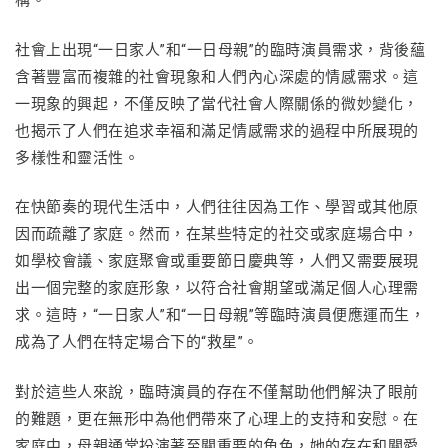
構。
社會上出現“一日家人”和“一日母親”的臨時演員需求，背後蘊
含著豐富而複雜的社會現象和人們內心深處的情感需求。這
一現象的興起，不僅反映了當代社會人際關係的微妙變化，
也揭示了人們在追求幸福和滿足情感需求的過程中所展現的
多樣性和靈活性。
在快節奏的現代生活中，人們往往因為工作、學習或其他原
因而疏離了家庭。然而，在某些特定的社交或家庭場合中，
如學校會議、家庭聚會或重要節日慶典等，人們又需要展現
出一個完整的家庭形象，以符合社會期望或滿足個人心理需
求。這時，“一日家人”和“一日母親”等臨時演員便應運而生，
成為了人們在特定場合下的“救星”。
對於這些人來說，臨時演員的存在不僅幫助他們解決了眼前
的難題，更在無形中為他們帶來了心理上的支持和安慰。在
家庭中，母親通常扮演著至關重要的角色，她的存在和關愛