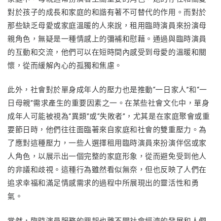
對於孩子的成長和家庭的和諧有著不可替代的作用。而對於
那些缺乏母愛或家庭溫暖的人來說，租用臨時演員來扮演母
親角色，無疑是一種情感上的彌補和慰藉。通過與臨時演員
的互動和交流，他們可以在短時間內感受到母愛的溫暖和關
懷，從而緩解內心的孤獨和焦慮。
此外，社會對於單身成年人的壓力也是推動“一日家人”和“一
日母親”需求產生的重要因素之一。在某些社會文化中，單身
成年人可能被視為“異類”或“失敗者”，尤其是在家庭聚會或重
要節日時，他們往往面臨著來自家庭和社會的雙重壓力。為
了應對這種壓力，一些人選擇租用臨時演員來扮演伴侶或家
人角色，以展示出一個完整的家庭形象，從而避免受到他人
的非議和歧視。這種行為雖然看似無奈，但也反映了人們在
追求幸福和滿足情感需求的過程中所展現出的靈活性和勇
氣。
當然，臨時演員服務的興起也離不開社會經濟的發展和人們