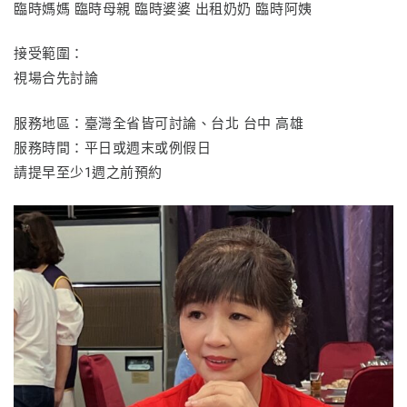
臨時媽媽 臨時母親 臨時婆婆 出租奶奶 臨時阿姨
接受範圍：
視場合先討論
服務地區：臺灣全省皆可討論、台北 台中 高雄
服務時間：平日或週末或例假日
請提早至少1週之前預約