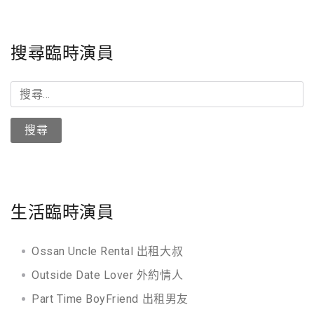
搜尋臨時演員
搜
尋
關
鍵
字:
生活臨時演員
Ossan Uncle Rental 出租大叔
Outside Date Lover 外約情人
Part Time BoyFriend 出租男友