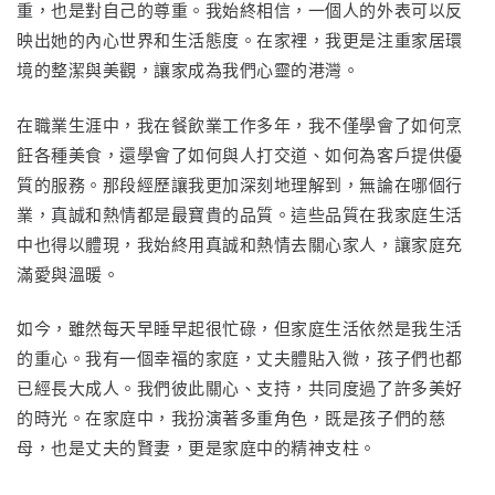
重，也是對自己的尊重。我始終相信，一個人的外表可以反
映出她的內心世界和生活態度。在家裡，我更是注重家居環
境的整潔與美觀，讓家成為我們心靈的港灣。
在職業生涯中，我在餐飲業工作多年，我不僅學會了如何烹
飪各種美食，還學會了如何與人打交道、如何為客戶提供優
質的服務。那段經歷讓我更加深刻地理解到，無論在哪個行
業，真誠和熱情都是最寶貴的品質。這些品質在我家庭生活
中也得以體現，我始終用真誠和熱情去關心家人，讓家庭充
滿愛與溫暖。
如今，雖然每天早睡早起很忙碌，但家庭生活依然是我生活
的重心。我有一個幸福的家庭，丈夫體貼入微，孩子們也都
已經長大成人。我們彼此關心、支持，共同度過了許多美好
的時光。在家庭中，我扮演著多重角色，既是孩子們的慈
母，也是丈夫的賢妻，更是家庭中的精神支柱。