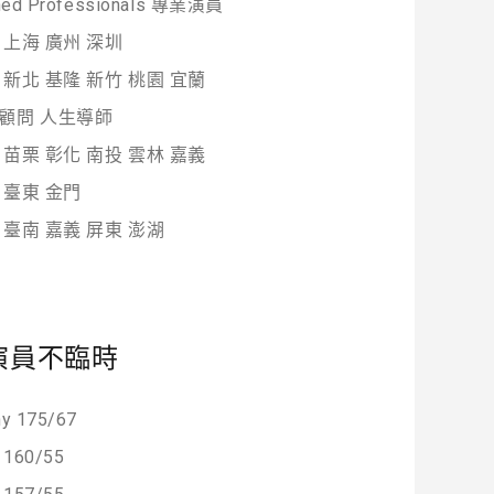
ined Professionals 專業演員
 上海 廣州 深圳
 新北 基隆 新竹 桃園 宜蘭
顧問 人生導師
 苗栗 彰化 南投 雲林 嘉義
 臺東 金門
 臺南 嘉義 屏東 澎湖
演員不臨時
ny 175/67
160/55