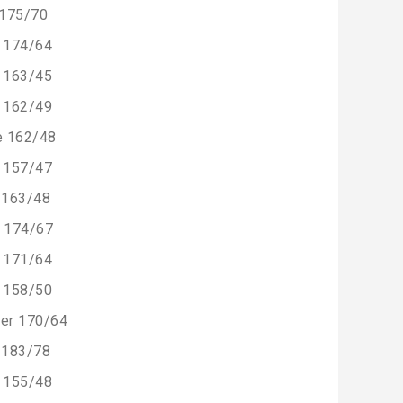
 175/70
174/64
163/45
162/49
e 162/48
157/47
 163/48
 174/67
171/64
158/50
er 170/64
 183/78
155/48