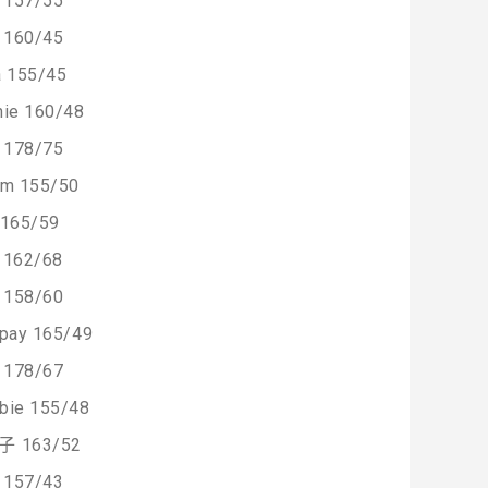
157/55
160/45
a 155/45
ie 160/48
178/75
am 155/50
 165/59
 162/68
158/60
pay 165/49
178/67
bie 155/48
 163/52
157/43