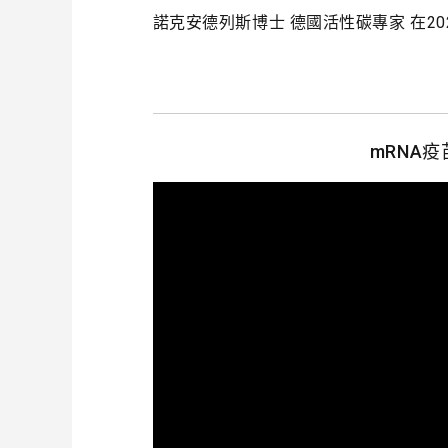
諾克安德列斯博士 德國活性碳專家 在2
mRNA