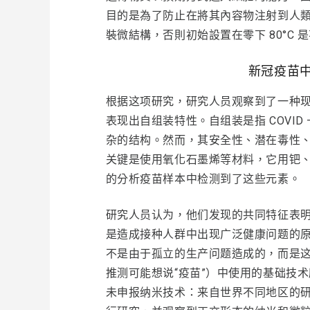
目的是為了防止在將其內容物注射到人
裝微結構，否則初始設置在零下 80°C 
新冠疫苗
根据这项研究，研究人员观察到了一种现象，
表现出自组装特性。自组装是指 COVID
杂的结构。然而，其安全性、潜在毒性
关键是使用氧化石墨烯等材料，它用钯、
的分析疫苗样本中检测到了这些元素。
研究人员认为，他们发现的共同特征表
是造成接种人群中出现广泛健康问题的
不是由于孤立的生产问题造成的，而是这
推测可能想说“疫苗”）中使用的基础技术所固
未申报纳米技术：来自世界不同地区的研究人