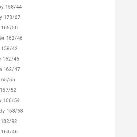
sy 158/44
y 173/67
165/50
 162/46
158/42
e 162/46
a 162/47
 165/55
 157/52
y 166/54
dy 158/68
 182/92
163/46