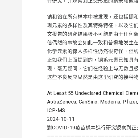
行研究，并观察到正交形态的纳米和微
钠和铬在所有样本中被发现，还包括硼
现元素的多样性及其特殊特征，以及它
文报告的研究结果极不可能是由于任何
信偶然的事故会如此一致和普遍地发生
化学元素的惊人多样性仍然很奇怪，但
正如我们上面提到的，镧系元素已知具
现，毫无疑问，它们在经验上与无数且
这些不良反应显然是由这里研究的接种
At Least 55 Undeclared Chemical Elem
AstraZeneca, CanSino, Moderna, Pfizer,
ICP-MS
2024-10-11
對COVID-19疫苗樣本進行研究觀察
———————————————————————