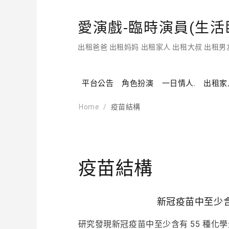
愛演戲-臨時演員(生活臨
出租爸爸 出租妈妈 出租家人 出租大叔 出租男
平台公告
角色扮演
一日情人.
出租家
Home
疫苗結構
疫苗結構
新冠疫苗中至少含
研究發現新冠疫苗中至少含有 55 種