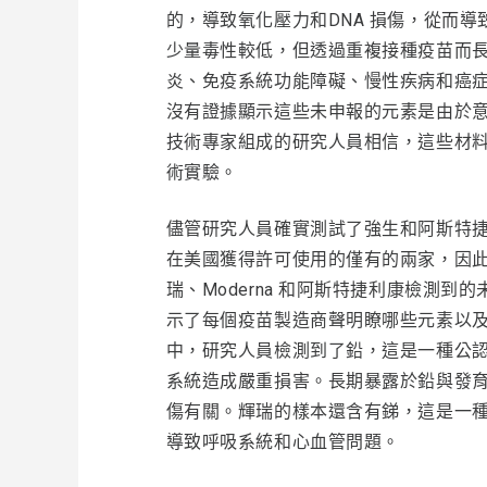
的，導致氧化壓力和DNA 損傷，從而
少量毒性較低，但透過重複接種疫苗而
炎、免疫系統功能障礙、慢性疾病和癌
沒有證據顯示這些未申報的元素是由於
技術專家組成的研究人員相信，這些材
術實驗。
儘管研究人員確實測試了強生和阿斯特捷利康
在美國獲得許可使用的僅有的兩家，因
瑞、Moderna 和阿斯特捷利康檢測
示了每個疫苗製造商聲明瞭哪些元素以
中，研究人員檢測到了鉛，這是一種公
系統造成嚴重損害。長期暴露於鉛與發
傷有關。輝瑞的樣本還含有銻，這是一
導致呼吸系統和心血管問題。