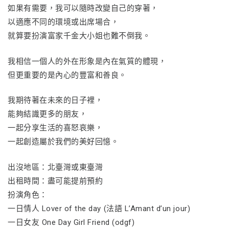
如果有需要，我可以隨時改變自己的穿著，
以適應不同的環境或出席場合，
就算要扮演富家千金大小姐也難不倒我。
我相信一個人的外在形象是內在氣質的體現，
但更重要的是內心的豐富和善良。
我期待著在未來的日子裡，
能夠結識更多的朋友，
一起分享生活的喜怒哀樂，
一起創造屬於我們的美好回憶。
出沒地區：北臺灣或東臺灣
出租時間：盡可能提前預約
扮演角色：
一日情人 Lover of the day (法語 L’Amant d’un jour)
一日女友 One Day Girl Friend (odgf)