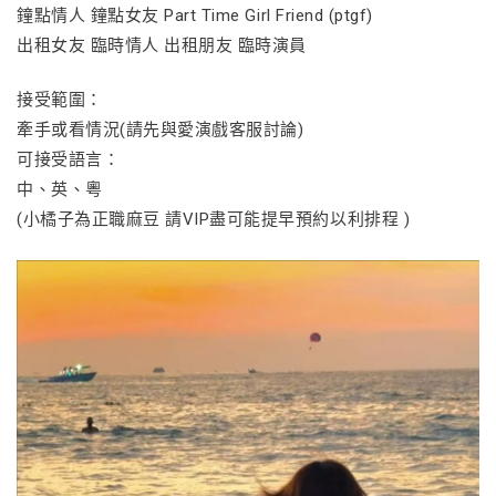
鐘點情人 鐘點女友 Part Time Girl Friend (ptgf)
出租女友 臨時情人 出租朋友 臨時演員
接受範圍：
牽手或看情況(請先與愛演戲客服討論)
可接受語言：
中、英、粵
(小橘子為正職麻豆 請VIP盡可能提早預約以利排程 )