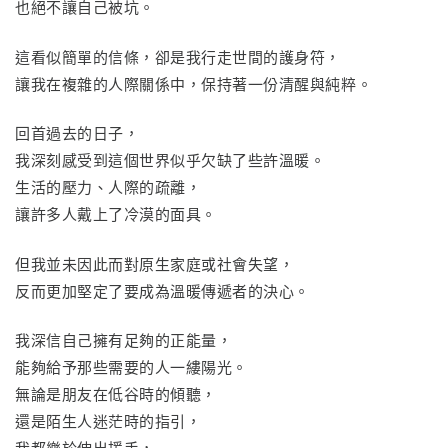
也絕不讓自己被坑。
這看似簡單的信條，卻是我行走世間的護身符，
讓我在複雜的人際關係中，保持著一份清醒與純粹。
回首過去的日子，
我深刻感受到這個世界似乎欠缺了些許溫暖。
生活的壓力、人際的疏離，
讓許多人戴上了冷漠的面具。
但我並未因此而對原生家庭或社會失望，
反而更加堅定了要成為溫暖傳遞者的決心。
我深信自己擁有足夠的正能量，
能夠給予那些需要的人一縷陽光。
無論是朋友在低谷時的傾聽，
還是陌生人迷茫時的指引，