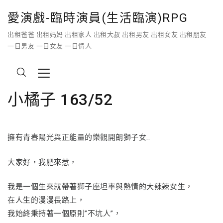
愛演戲-臨時演員(生活臨演)RPG
出租爸爸 出租妈妈 出租家人 出租大叔 出租男友 出租女友 出租朋友
一日男友 一日女友 一日情人
小橘子 163/52
擁有青春陽光與正能量的樂觀開朗獅子女..
大家好，我肥來惹，
我是一個生來就帶著獅子座坦率與熱情的大辣辣女生，
在人生的漫漫長路上，
我始終秉持著一個原則”不坑人”，