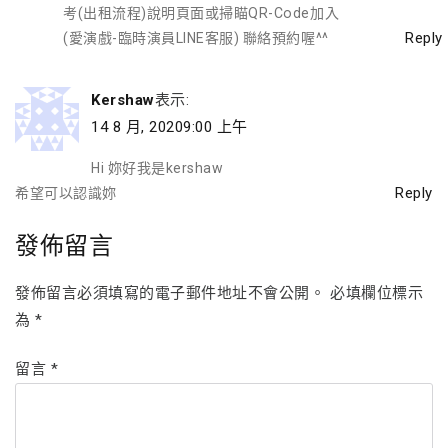
考(出租流程)說明頁面或掃瞄QR-Code加入
Reply
(愛演戲-臨時演員LINE客服) 聯絡預約喔^^
Kershaw
表示:
14 8 月, 20209:00 上午
Hi 妳好我是kershaw
Reply
希望可以認識妳
發佈留言
發佈留言必須填寫的電子郵件地址不會公開。
必填欄位標示
為
*
留言
*