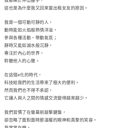
我都樂於伸出援手，
這也是為什麼我又回來當出租女友的原因。
我是一個可動可靜的人，
動時能如火焰般熱情洋溢，
參與各種活動，帶動氣氛；
靜時又能如湖水般沉靜，
專注於內心的世界，
聆聽他人的心聲。
在這個e化的時代，
科技給我們的生活帶來了極大的便利。
然而我們也不得不承認，
它讓人與人之間的情感交流變得越來越少。
我們習慣了在螢幕前敲擊鍵盤，
卻忽略了面對面時那溫暖的眼神和真摯的笑容。
我常常在想，