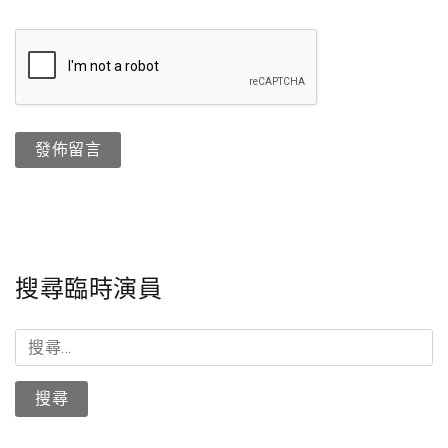
搜尋臨時演員
搜
尋
關
鍵