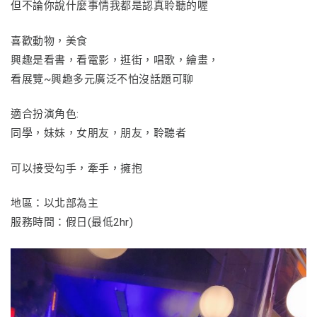
但不論你說什麼事情我都是認真聆聽的喔
喜歡動物，美食
興趣是看書，看電影，逛街，唱歌，繪畫，
看展覽~興趣多元廣泛不怕沒話題可聊
適合扮演角色:
同學，妹妹，女朋友，朋友，聆聽者
可以接受勾手，牽手，擁抱
地區：以北部為主
服務時間：假日(最低2hr)