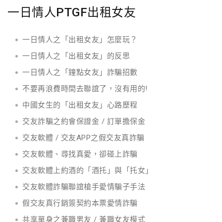
一日情人PTGF出租女友
一日情人之「出租女友」怎麼玩？
一日情人之「出租女友」的反思
一日情人之「鐘點女友」詐騙招數
不要再浪費時間去聯誼了，沒有用的!
中國女生的「出租女友」心路歷程
交友詐騙之約會保證金 / 訂單擔保金
交友軟體 / 交友APP之假交友真詐騙
交友軟體、尋找真愛，卻碰上詐騙
交友軟體上約酒的「酒托」與「托女」
交友軟體詐騙聯誼槍手愛情騙子手法
假交友真行銷簽契約本票愛情詐騙
共享單身之兼職男友 / 兼職女友模式