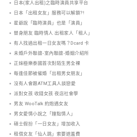
日本(家人出租)之臨時演員共享平台
日本「出租女友」服務可以解鎖?!
星爺說「臨時演員」也是「演員」
替身朋友 臨時情人 出租家人「租人」
有人找過出租一日女友嗎？Dcard 卡
未婚戶外聯誼-室內聯誼-婚姻介紹所
正妹極樂泰國首次對陌生男全裸
每逢佳節被催婚「出租男女朋友」
沒有人會跟ATM工具人談戀愛
派對女孩 收錢女孩 夜店社會學
男友 WooTalk 約炮遇女友
男女愛情小說之「鐘點情人」
碩士假扮「一日女友」增加收入
租借女友「仙人跳」索要遮羞費