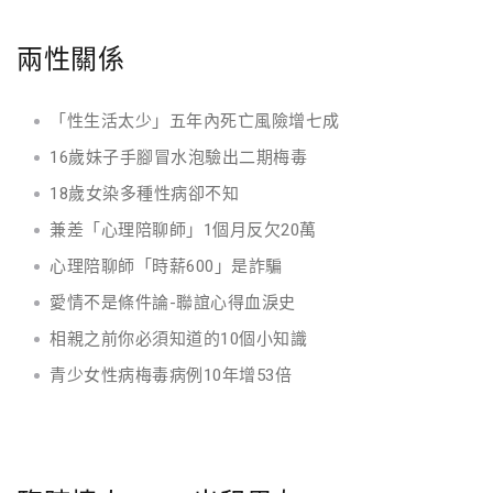
兩性關係
「性生活太少」五年內死亡風險增七成
16歲妹子手腳冒水泡驗出二期梅毒
18歲女染多種性病卻不知
兼差「心理陪聊師」1個月反欠20萬
心理陪聊師「時薪600」是詐騙
愛情不是條件論-聯誼心得血淚史
相親之前你必須知道的10個小知識
青少女性病梅毒病例10年增53倍