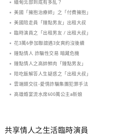
緬甸北部到底有多乱？
美國「擁抱治療師」之「付費擁抱」
美國陪走員「鐘點男友」出租大叔
臨時演員之「出租男友 / 出租大叔」
花3萬6參加聯誼遇3女爽約沒後續
鐘點情人 詐騙性交易 暗藏危機
鐘點情人之高帥鮮肉「鐘點男友」
陪吃飯解答人生疑惑之「出租大叔」
雲端類交往-愛情詐騙集團犯罪手法
高雄婚宴流水席600萬公主a新娘
共享情人之生活臨時演員