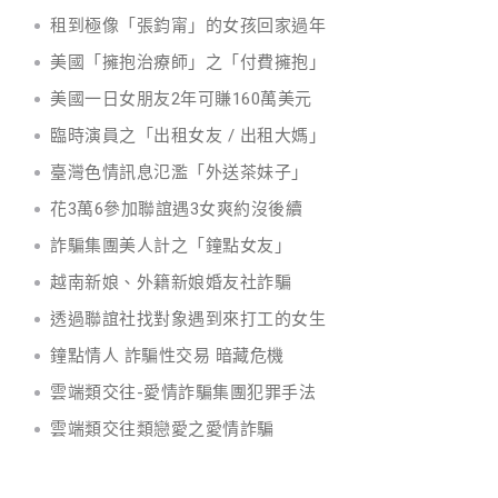
租到極像「張鈞甯」的女孩回家過年
美國「擁抱治療師」之「付費擁抱」
美國一日女朋友2年可賺160萬美元
臨時演員之「出租女友 / 出租大媽」
臺灣色情訊息氾濫「外送茶妹子」
花3萬6參加聯誼遇3女爽約沒後續
詐騙集團美人計之「鐘點女友」
越南新娘、外籍新娘婚友社詐騙
透過聯誼社找對象遇到來打工的女生
鐘點情人 詐騙性交易 暗藏危機
雲端類交往-愛情詐騙集團犯罪手法
雲端類交往類戀愛之愛情詐騙