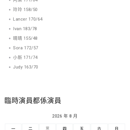
阿樂 171/64
玲玲 158/50
Lancer 170/64
Ivan 183/78
晴晴 155/48
Sora 172/57
小新 171/74
Judy 163/70
臨時演員都係演員
2026 年 8 月
一
二
三
四
五
六
日