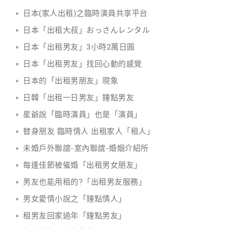
日本(家人出租)之臨時演員共享平台
日本「出租大叔」おっさんレンタル
日本「出租男友」3小時2萬日圓
日本「出租男友」找回心動的感覺
日本的「出租男朋友」現象
日韓「出租一日男友」鐘點男友
星爺說「臨時演員」也是「演員」
替身朋友 臨時情人 出租家人「租人」
未婚戶外聯誼-室內聯誼-婚姻介紹所
每逢佳節被催婚「出租男女朋友」
男友也能用租的?「出租男友服務」
男女愛情小說之「鐘點情人」
租男友回家過年「鐘點男友」