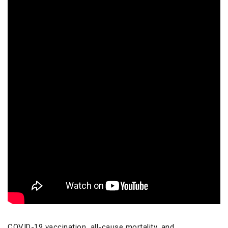
COVID-19 vaccination, all-cause mortality, and