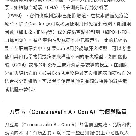
原，如植物血凝素（PHA）或美洲商陸有絲分裂原
（PWM），它們也能刺激淋巴細胞增殖。在探索腫瘤免疫治
療時，除了Con A，還可以考慮使用其他免疫刺激劑，如細胞
因數（如IL-2、IFN-γ等）或免疫檢查點抑制劑（如PD-1/PD-
L1抑制劑），這些藥物在臨床研究中已顯示出一定的抗癌效
果。在肝病研究中，如果Con A用於誘導肝炎模型，可以考慮
使用其他化學物質或病毒來構建不同的肝炎模型，如四氯化
碳（CCl4）誘導的肝炎模型或肝炎病毒誘導的模型。在細胞
分離與純化方面，如果Con A用於通過其與細胞表面糖蛋白的
結合來分離細胞，可以考慮使用其他具有類似特性的凝集素
或抗體來替代。
刀豆素（Concanavalin A，Con A）售價與購買
刀豆素（Concanavalin A，Con A）的售價因規格、品牌和供
應商的不同而有所差異，以下是一些已知報價(上海地區以人