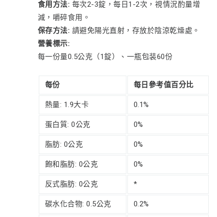
食用方法:
每次2-3錠，每日1-2次，視情況酌量增
減，嚼碎食用。
保存方法:
請避免陽光直射，存放於陰涼乾燥處。
營養標示:
每一份量0.5公克（1錠）、一瓶包装60份
每份
每日參考值百分比
熱量: 1.9大卡
0.1%
蛋白質: 0公克
0%
脂肪: 0公克
0%
飽和脂肪: 0公克
0%
反式脂肪: 0公克
*
碳水化合物: 0.5公克
0.2%