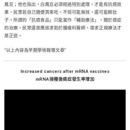
鳳豆；他也指出，白鳳豆必須經過特別處理，才能有抗癌效
果，民眾若自己隨便買來吃，不但可能無效，還可能輕肚
子。所謂的「抗癌食品」只能當作「輔助療法」，關於癌症
的治療，民眾還是應該求助於腫瘤科醫師，尋求正規療法才
是正途。
“以上內容為早期學術報導文章”
Increased cancers after mRNA vaccines
mRNA接種後癌症發生率增加