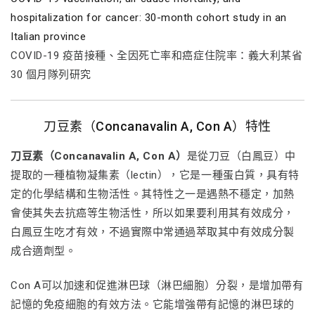
hospitalization for cancer: 30-month cohort study in an
Italian province
COVID-19 疫苗接種、全因死亡率和癌症住院率：義大利某省
30 個月隊列研究
刀豆素（Concanavalin A, Con A）特性
刀豆素（Concanavalin A, Con A）
是從刀豆（白鳳豆）中
提取的一種植物凝集素（lectin），它是一種蛋白質，具有特
定的化學結構和生物活性。其特性之一是遇熱不穩定，加熱
會使其失去抗癌等生物活性，所以如果要利用其有效成分，
白鳳豆生吃才有效，不過實際中常通過萃取其中有效成分製
成合適劑型。
Con A可以加速和促進淋巴球（淋巴細胞）分裂，是增加帶有
記憶的免疫細胞的有效方法。它能增強帶有記憶的淋巴球的