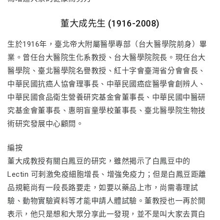
董大成先生 (1916-2008)
生於1916年，臺北帝大附屬醫學專部（台大醫學院前身）畢
業。曾任台大醫院生化系教授、台大醫學院院長。現任台大
醫學院、臺北醫學院名譽教授、紅十字會臺灣省分會會長、
中華民國抗癌人協會理事長、中華民國癌症醫學會創辨人、
中華民國食品衛生營養研究基金會董事長、中華民國中醫研
究基金會董事長、惠明盲童學校董事長、臺北醫學院生物技
術研究發展中心顧問。
編按
董大成教授有關白鳳豆的研究，雖然揭示了白鳳豆中的
Lectin 可刺激免疫細胞增長、增強免疫力；但是白鳳豆距離
品規範尚有一段長路要走，如要以藥品上市，尚需毒理試
驗、動物實驗資料等才能申請人體試驗。董教授也一再於開
表示，他只是想和大眾分享此一發現，並不是叫大家去買白