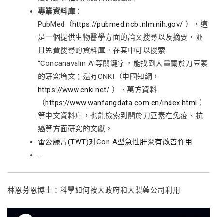
專業資料庫
：
PubMed（
https://pubmed.ncbi.nlm.nih.gov/
），這
是一個提供生物醫學方面的論文搜尋以及摘要，並
且免費搜尋的資料庫。在其中可以搜索
“Concanavalin A”等關鍵字，能找到大量關於刀豆素
的研究論文；還有CNKI（中國知網，
https://www.cnki.net/
）、萬方資料
（
https://www.wanfangdata.com.cn/index.html
）
等中文資料庫，也能檢索到關於刀豆素在免疫、抗
癌等方面研究的文獻。
雷公藤片(TWT)对Con A型急性肝炎有改善作用
..
林恩芬恩博士：科學如何被大政府和大製藥公司利用