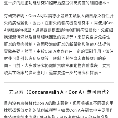
進一步的細胞功能研究和臨床治療提供高純度的細胞樣本。
有研究表明，Con A可以誘導小鼠產生類似人類自身免疫性肝
炎的病理變化。因此，在肝炎的發病機制研究中，常使用Con
A構建動物模型，通過觀察模型動物的肝臟病理變化、免疫細
胞浸潤情況以及相關細胞因數的表達等，來研究自身免疫性
肝炎的發病機制，為開發治療肝炎的新藥物和治療方法提供
實驗基礎。然而，由於Con A本身存在一定的毒副作用，如注
射後可能引起炎症反應等，限制了其在臨床直接應用的範
圍。目前，大多數研究仍處於實驗室和動物實驗階段，要實
現其在臨床的廣泛應用，還需要進一步的研究和探索。
刀豆素（Concanavalin A，Con A）無可替代?
目前沒有直接替代Con A的臨床藥物，但可根據其不同研究用
途選擇類似功能的試劑或模型。如果Con A在研究中主要用作
免疫調節劑來啟動T淋巴細胞，可以考慮使用其他有絲分裂