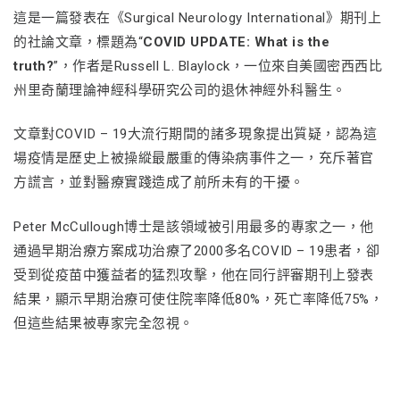
這是一篇發表在《Surgical Neurology International》期刊上
的社論文章，標題為“
COVID UPDATE: What is the
truth?
”，作者是Russell L. Blaylock，一位來自美國密西西比
州里奇蘭理論神經科學研究公司的退休神經外科醫生。
文章對COVID – 19大流行期間的諸多現象提出質疑，認為這
場疫情是歷史上被操縱最嚴重的傳染病事件之一，充斥著官
方謊言，並對醫療實踐造成了前所未有的干擾。
Peter McCullough博士是該領域被引用最多的專家之一，他
通過早期治療方案成功治療了2000多名COVID – 19患者，卻
受到從疫苗中獲益者的猛烈攻擊，他在同行評審期刊上發表
結果，顯示早期治療可使住院率降低80%，死亡率降低75%，
但這些結果被專家完全忽視。