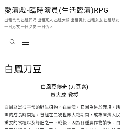
愛演戲-臨時演員(生活臨演)RPG
出租爸爸 出租妈妈 出租家人 出租大叔 出租男友 出租女友 出租朋友
一日男友 一日女友 一日情人
白鳳刀豆
白鳳豆傳奇 (刀豆素)
董大成 教授
白鳳豆是很平常的野生植物，在臺灣，它因為易於栽培，所
需的成長時間短，曾經在二次世界大戰期間，成為臺灣人民
重要的食糧以及綠肥之一。戰後，因為各種農作物繁多，白