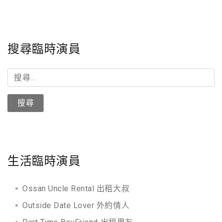
搜尋臨時演員
搜
尋
關
鍵
字:
生活臨時演員
Ossan Uncle Rental 出租大叔
Outside Date Lover 外約情人