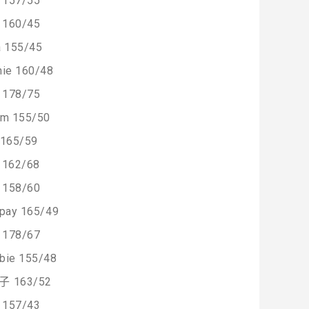
157/55
160/45
a 155/45
ie 160/48
178/75
am 155/50
 165/59
 162/68
158/60
pay 165/49
178/67
bie 155/48
 163/52
157/43