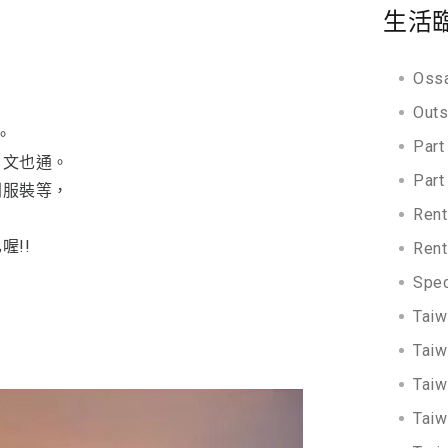
生活
Oss
Out
。
Par
日文也通。
Par
劇服裝等，
Ren
!!
Ren
Spe
Tai
Tai
Tai
Tai