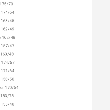
 175/70
174/64
163/45
162/49
e 162/48
157/47
 163/48
 174/67
171/64
158/50
er 170/64
 183/78
155/48